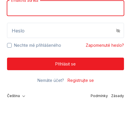
Emailová adresa
Heslo
Nechte mě přihlášeného
Zapomenuté heslo?
Přihlásit se
Nemáte účet?
Registrujte se
Čeština
Podmínky
Zásady