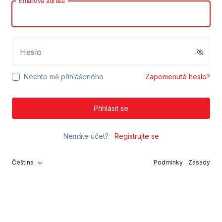
Emailová adresa
Heslo
Nechte mě přihlášeného
Zapomenuté heslo?
Přihlásit se
Nemáte účet?
Registrujte se
Čeština
Podmínky
Zásady